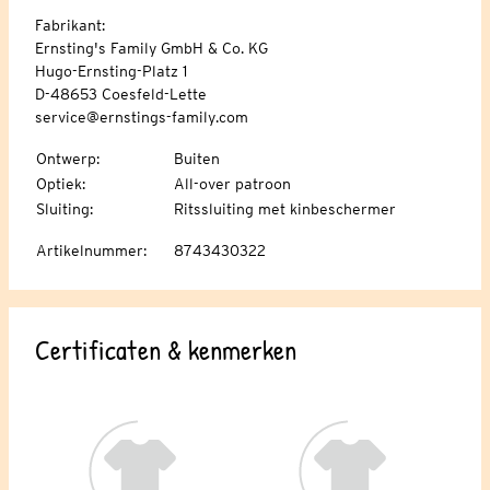
Fabrikant:
Ernsting's Family GmbH & Co. KG
Hugo-Ernsting-Platz 1
D-48653 Coesfeld-Lette
service@ernstings-family.com
Ontwerp
:
Buiten
Optiek
:
All-over patroon
Sluiting
:
Ritssluiting met kinbeschermer
Artikelnummer
:
8743430322
Certificaten & kenmerken