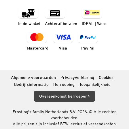
In de winkel
Achteraf betalen
iDEAL | Wero
Mastercard
Visa
PayPal
Algemene voorwaarden
Privacyverklaring
Cookies
Bedrijfsinformatie
Herroeping
Toegankelijkheid
Overeenkomst herroepen
Ernsting's family Netherlands B.V. 2026. © Alle rechten
voorbehouden.
Alle prijzen zijn inclusief BTW, exclusief verzendkosten.