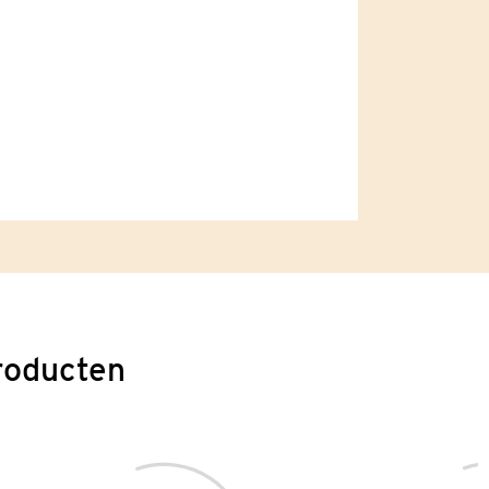
roducten