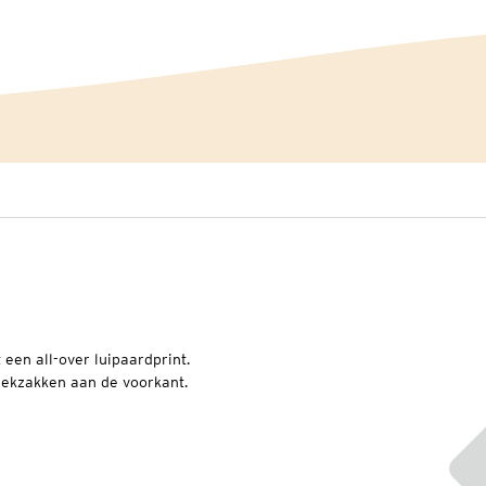
een all-over luipaardprint.
eekzakken aan de voorkant.