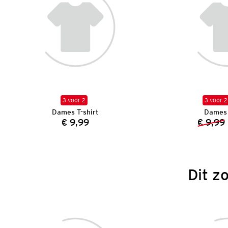
3 voor 2
3 voor 2
Dames T-shirt
Dames 
€ 9,99
€ 9,99
Prijs:
Dit z