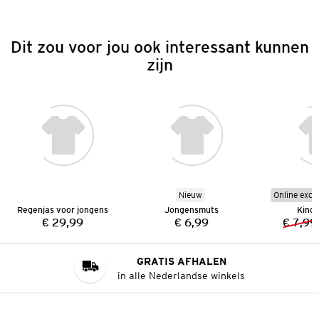
Dit zou voor jou ook interessant kunnen
zijn
Nieuw
Online excl
Regenjas voor jongens
Jongensmuts
Kinde
€ 29,99
€ 6,99
€ 7,99
Prijs:
Prijs:
GRATIS AFHALEN
in alle Nederlandse winkels