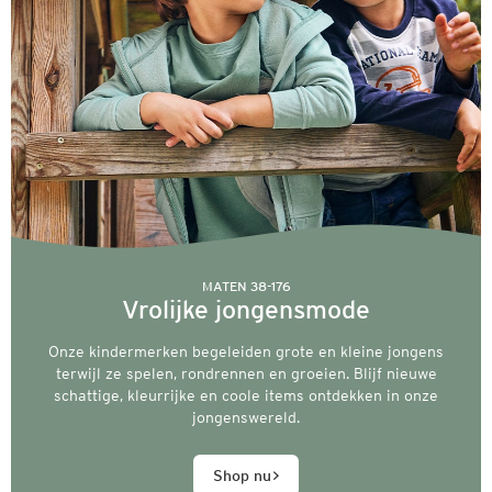
MATEN 38-176
Vrolijke jongensmode
Onze kindermerken begeleiden grote en kleine jongens
terwijl ze spelen, rondrennen en groeien. Blijf nieuwe
schattige, kleurrijke en coole items ontdekken in onze
jongenswereld.
Shop nu