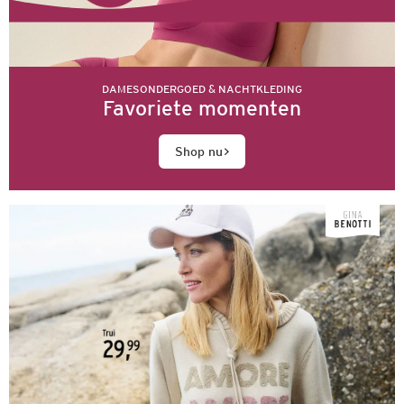
DAMESONDERGOED & NACHTKLEDING
Favoriete momenten
Shop nu