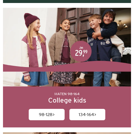
MATEN 98-164
College kids
98-128
134-164