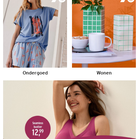
Ondergoed
Wonen