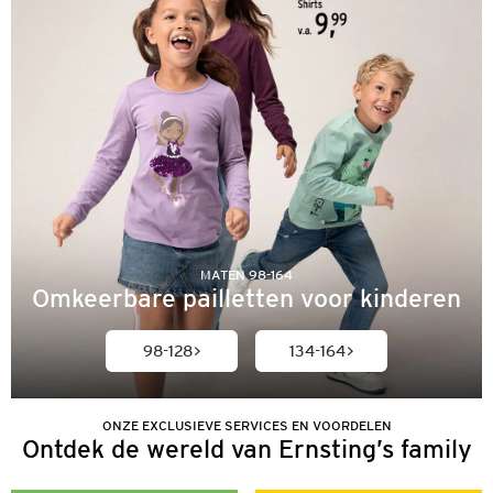
MATEN 98-164
Omkeerbare pailletten voor kinderen
98-128
134-164
ONZE EXCLUSIEVE SERVICES EN VOORDELEN
Ontdek de wereld van Ernsting’s family