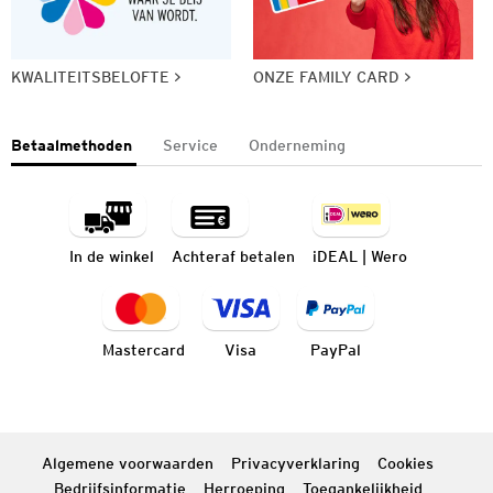
KWALITEITSBELOFTE
ONZE FAMILY CARD
Betaalmethoden
Service
Onderneming
In de winkel
Achteraf betalen
iDEAL | Wero
Mastercard
Visa
PayPal
Algemene voorwaarden
Privacyverklaring
Cookies
Bedrijfsinformatie
Herroeping
Toegankelijkheid