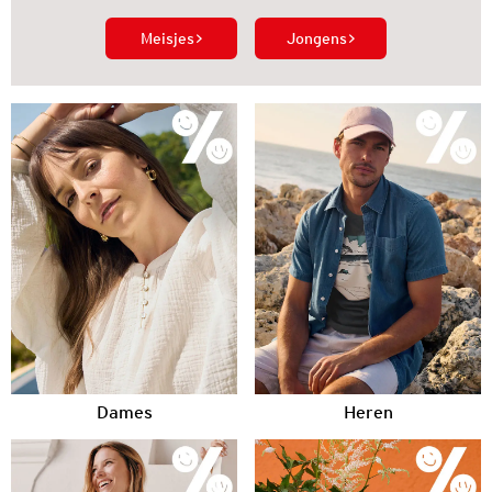
Meisjes
Jongens
Dames
Heren