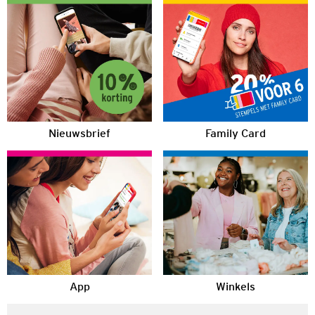
Nieuwsbrief
Family Card
App
Winkels