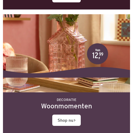
DECORATIE
Woonmomenten
Shop nu