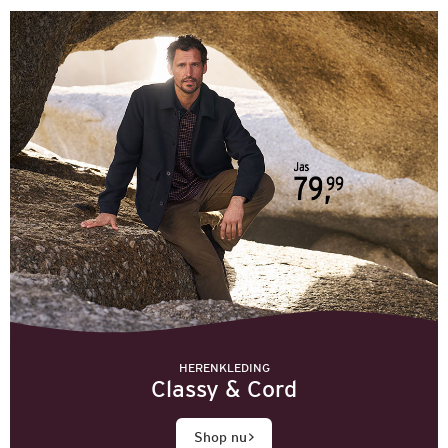
HERENKLEDING
Classy & Cord
Shop nu