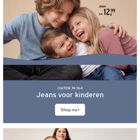
MATEN 74-164
Jeans voor kinderen
Shop nu