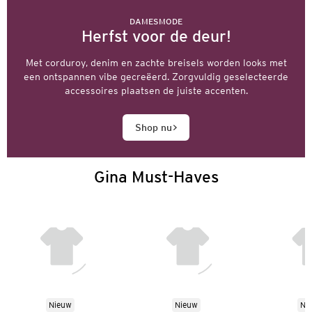
DAMESMODE
Herfst voor de deur!
Met corduroy, denim en zachte breisels worden looks met
een ontspannen vibe gecreëerd. Zorgvuldig geselecteerde
accessoires plaatsen de juiste accenten.
Shop nu
Gina Must-Haves
Nieuw
Nieuw
Ni