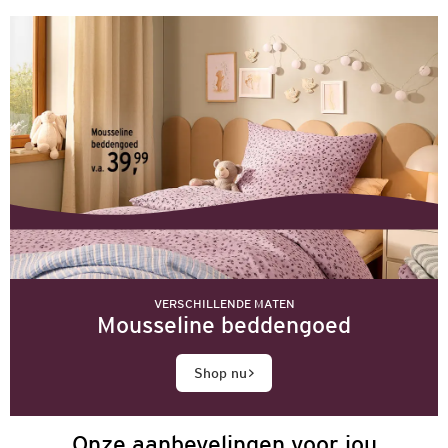
VERSCHILLENDE MATEN
Mousseline beddengoed
Shop nu
Onze aanbevelingen voor jou