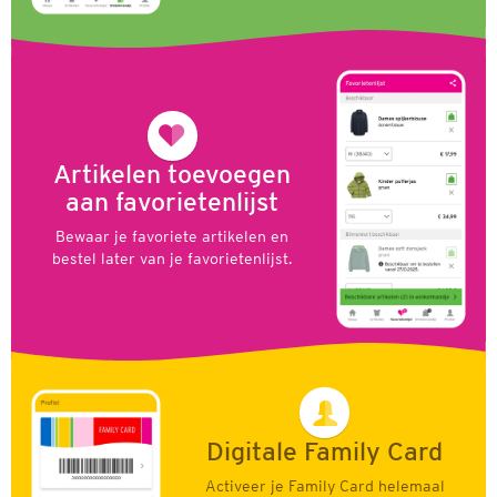
Artikelen toevoegen
aan favorietenlijst
Bewaar je favoriete artikelen en
bestel later van je favorietenlijst.
Digitale Family Card
Activeer je Family Card helemaal