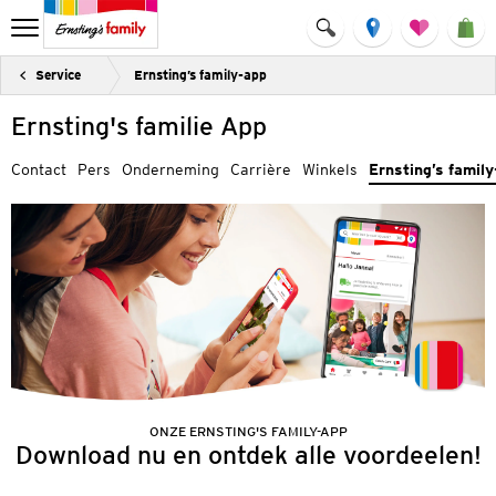
Service
Ernsting’s family-app
Ernsting's familie App
Contact
Pers
Onderneming
Carrière
Winkels
Ernsting’s famil
ONZE ERNSTING'S FAMILY-APP
Download nu en ontdek alle voordeelen!