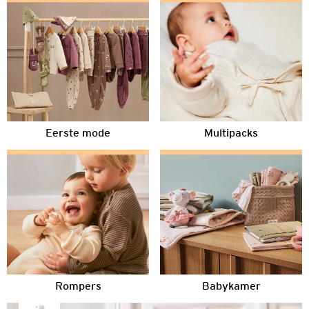
Eerste mode
Multipacks
Rompers
Babykamer