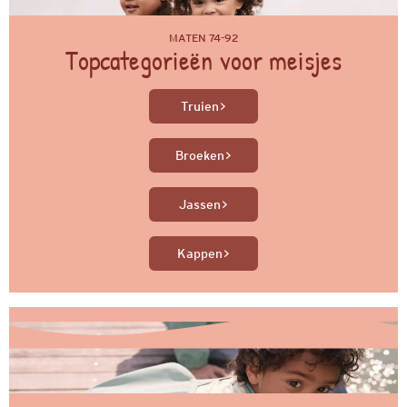
MATEN 74-92
Topcategorieën voor meisjes
Truien
Broeken
Jassen
Kappen