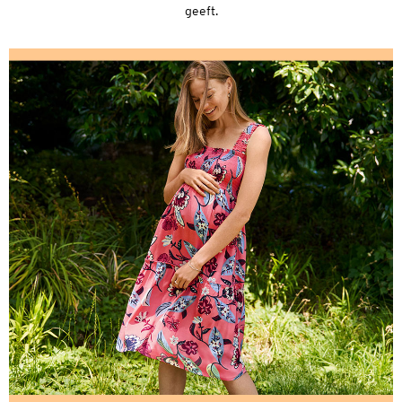
geeft.