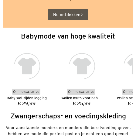
Nu ontdekken
Babymode van hoge kwaliteit
Online exclusive
Online exclusive
Online e
Baby wol-zijden legging
Wollen muts voor baby's
Wollen new
€ 29,99
€ 25,99
€ 4
Prijs:
Prijs:
Zwangerschaps- en voedingskleding
Voor aanstaande moeders en moeders die borstvoeding geven,
hebben we mode die perfect past en je echt een goed gevoel