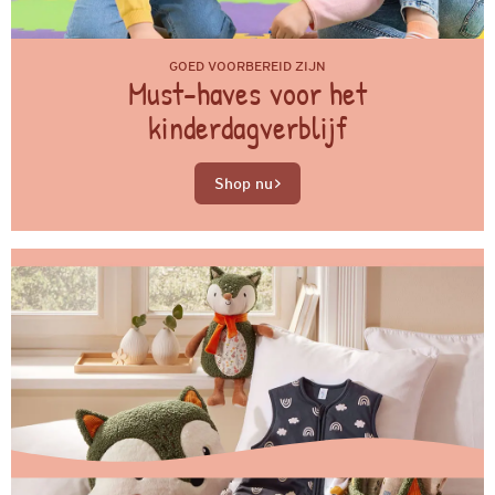
GOED VOORBEREID ZIJN
Must-haves voor het
kinderdagverblijf
Shop nu