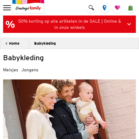
50% korting op alle artikelen in de SALE | Online &
in onze winkels
Home
Babykleding
Babykleding
Meisjes
Jongens