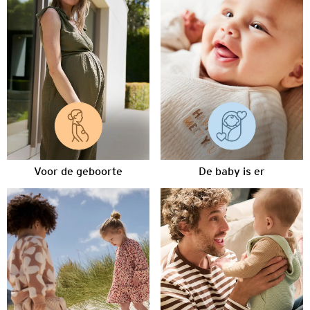
Voor de geboorte
De baby is er