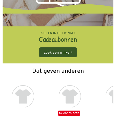
ALLEEN IN HET WINKEL
Cadeaubonnen
zoek een winkel
Dat geven anderen
Newborn-actie