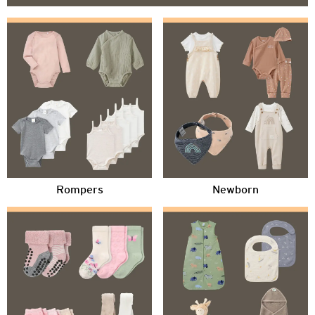
Rompers
Newborn