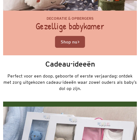
DECORATIE & OPBERGERS
Gezellige babykamer
Shop nu
Cadeau-ideeën
Perfect voor een doop, geboorte of eerste verjaardag: ontdek
met zorg uitgekozen cadeau-ideeën waar zowel ouders als baby’s
dol op zijn.