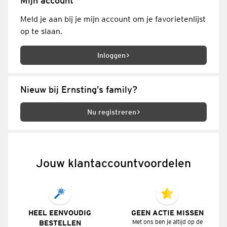
Mijn account
Meld je aan bij je mijn account om je favorietenlijst
op te slaan.
Inloggen
Nieuw bij Ernsting’s family?
Nu registreren
Jouw klant
account
voordelen
HEEL EENVOUDIG
GEEN ACTIE MISSEN
Met ons ben je altijd op de
BESTELLEN