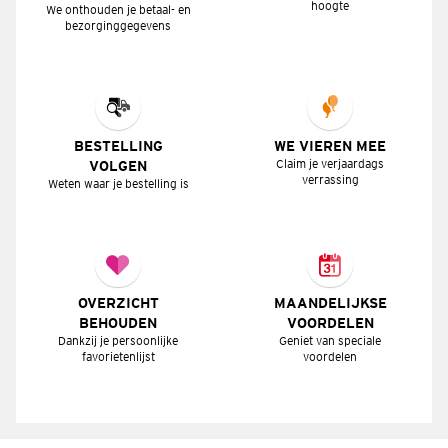
hoogte
We onthouden je betaal- en
bezorginggegevens
BESTELLING
WE VIEREN MEE
Claim je verjaardags
VOLGEN
verrassing
Weten waar je bestelling is
OVERZICHT
MAANDELIJKSE
BEHOUDEN
VOORDELEN
Dankzij je persoonlijke
Geniet van speciale
favorietenlijst
voordelen