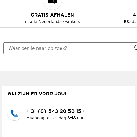
GRATIS AFHALEN
4
in alle Nederlandse winkels
100 da
WIJ ZIJN ER VOOR JOU!
+ 31 (0) 543 20 50 15
Maandag tot vrijdag 8–18 uur