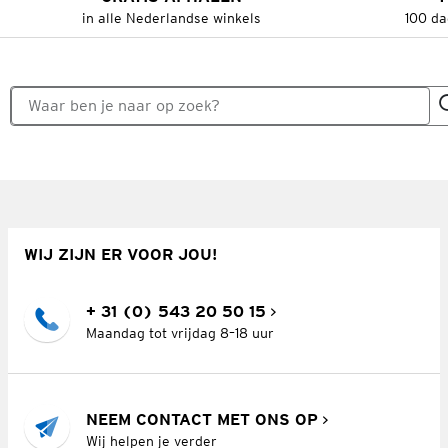
in alle Nederlandse winkels
100 da
WIJ ZIJN ER VOOR JOU!
+ 31 (0) 543 20 50 15
Maandag tot vrijdag 8–18 uur
NEEM CONTACT MET ONS OP
Wij helpen je verder