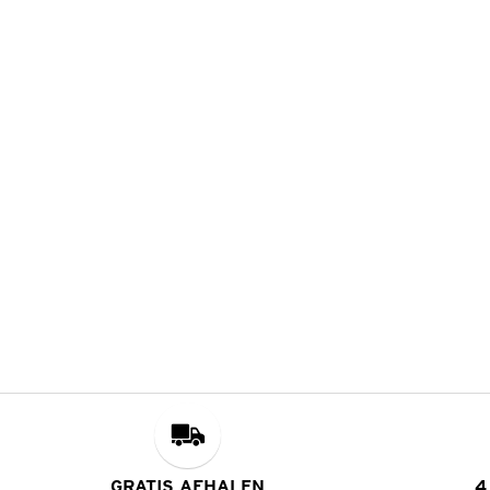
GRATIS AFHALEN
4