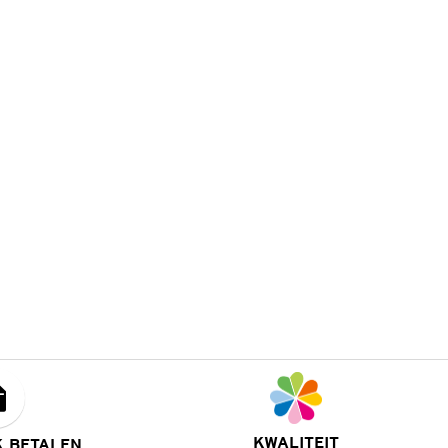
KWALITEIT
K BETALEN