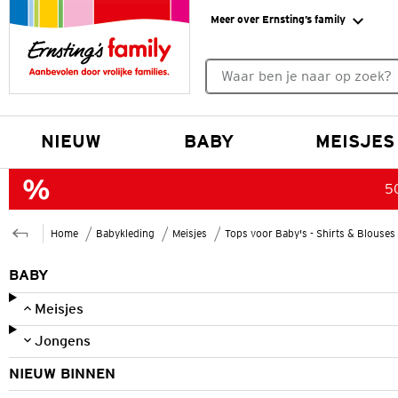
Meer over Ernsting’s family
Geen zoekresultaten gevonde
NIEUW
BABY
MEISJES
50
Home
Babykleding
Meisjes
Tops voor Baby's - Shirts & Blouses
BABY
Meisjes
Jongens
NIEUW BINNEN