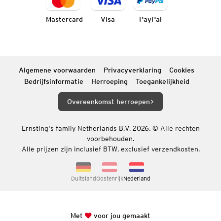
Mastercard
Visa
PayPal
Algemene voorwaarden
Privacyverklaring
Cookies
Bedrijfsinformatie
Herroeping
Toegankelijkheid
Overeenkomst herroepen
Ernsting's family Netherlands B.V. 2026. © Alle rechten
voorbehouden.
Alle prijzen zijn inclusief BTW, exclusief verzendkosten.
Duitsland
Oostenrijk
Nederland
Met
voor jou gemaakt