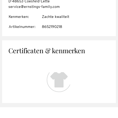
D-48653 Coesfeld-Lette
service@ernstings-family.com
Kenmerken
:
Zachte kwaliteit
Artikelnummer
:
8652190218
Certificaten & kenmerken