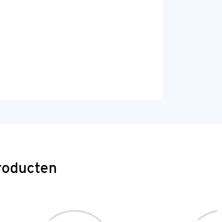
roducten