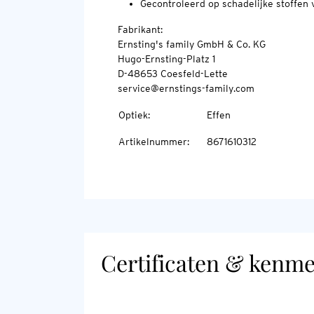
Gecontroleerd op schadelijke stoffe
Fabrikant:
Ernsting's family GmbH & Co. KG
Hugo-Ernsting-Platz 1
D-48653 Coesfeld-Lette
service@ernstings-family.com
Optiek
:
Effen
Artikelnummer
:
8671610312
Certificaten & kenm