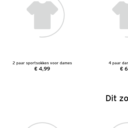
2 paar sportsokken voor dames
4 paar da
€ 4,99
€ 6
Prijs:
Dit z