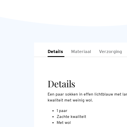
Details
Materiaal
Verzorging
Details
Een paar sokken in effen lichtblauw met la
kwaliteit met weinig wol.
1 paar
Zachte kwaliteit
Met wol