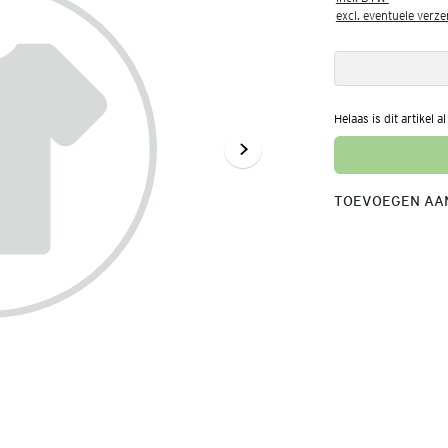
excl. eventuele verz
Helaas is dit artikel a
TOEVOEGEN AAN