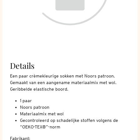
Details
Een paar crèmekleurige sokken met Noors patroon.
Gemaakt van een aangename materiaalmix met wol.
Geribbelde elastische boord.
1 paar
Noors patroon
Materiaalmix met wol
Gecontroleerd op schadelijke stoffen volgens de
“OEKO-TEX®”-norm
Fabrikant: