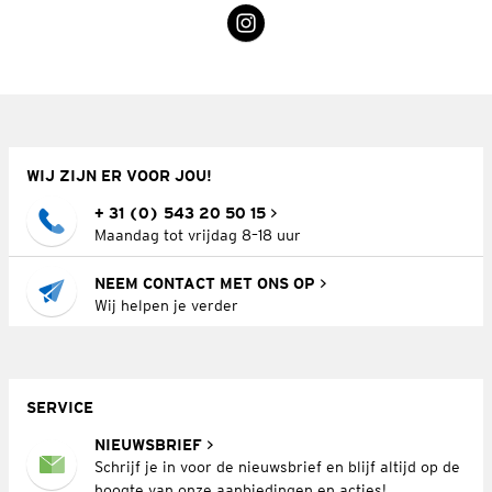
WIJ ZIJN ER VOOR JOU!
+ 31 (0) 543 20 50 15
Maandag tot vrijdag 8–18 uur
NEEM CONTACT MET ONS OP
Wij helpen je verder
SERVICE
NIEUWSBRIEF
Schrijf je in voor de nieuwsbrief en blijf altijd op de
hoogte van onze aanbiedingen en acties!