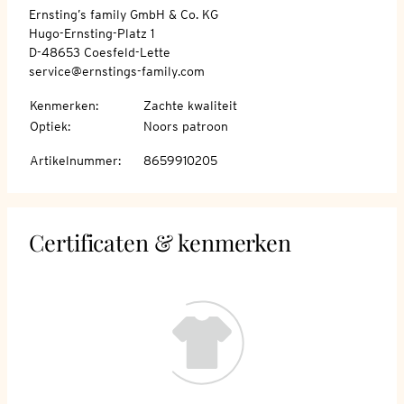
Ernsting’s family GmbH & Co. KG
Hugo-Ernsting-Platz 1
D-48653 Coesfeld-Lette
service@ernstings-family.com
Kenmerken
:
Zachte kwaliteit
Optiek
:
Noors patroon
Artikelnummer
:
8659910205
Certificaten & kenmerken