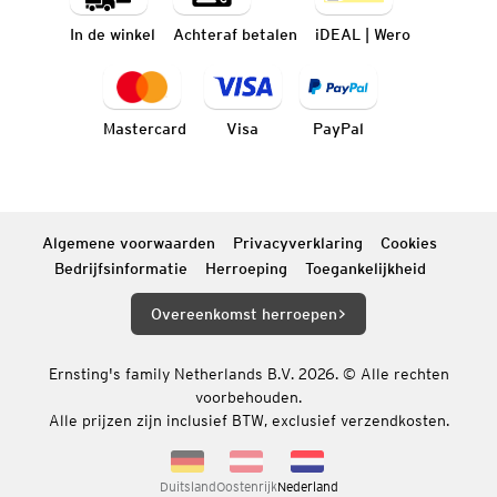
In de winkel
Achteraf betalen
iDEAL | Wero
Mastercard
Visa
PayPal
Algemene voorwaarden
Privacyverklaring
Cookies
Bedrijfsinformatie
Herroeping
Toegankelijkheid
Overeenkomst herroepen
Ernsting's family Netherlands B.V. 2026. © Alle rechten
voorbehouden.
Alle prijzen zijn inclusief BTW, exclusief verzendkosten.
Duitsland
Oostenrijk
Nederland