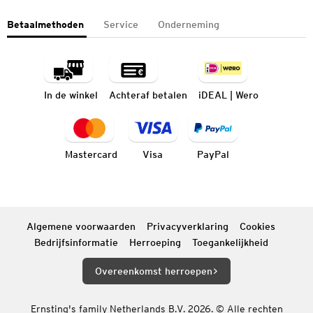
Betaalmethoden
Service
Onderneming
In de winkel
Achteraf betalen
iDEAL | Wero
Mastercard
Visa
PayPal
Algemene voorwaarden
Privacyverklaring
Cookies
Bedrijfsinformatie
Herroeping
Toegankelijkheid
Overeenkomst herroepen
Ernsting's family Netherlands B.V. 2026. © Alle rechten