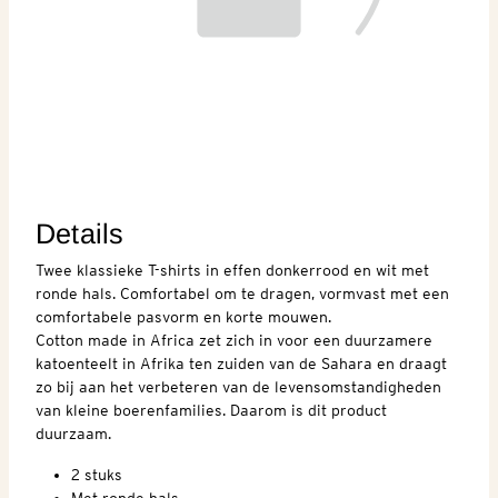
Details
Twee klassieke T-shirts in effen donkerrood en wit met
ronde hals. Comfortabel om te dragen, vormvast met een
comfortabele pasvorm en korte mouwen.
Cotton made in Africa zet zich in voor een duurzamere
katoenteelt in Afrika ten zuiden van de Sahara en draagt
zo bij aan het verbeteren van de levensomstandigheden
van kleine boerenfamilies. Daarom is dit product
duurzaam.
2 stuks
Met ronde hals