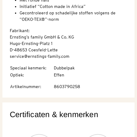
Initiatief “Cotton made in Africa”
Gecontroleerd op schadelijke stoffen volgens de
“OEKO-TEX®”-norm
Fabrikant:
Ernsting’s family GmbH & Co. KG
Hugo-Ernsting-Platz 1
D-48653 Coesfeld-Lette
service@ernstings-family.com
Speciaal kenmerk
:
Dubbelpak
Optiek
:
Effen
Artikelnummer
:
8603790258
Certificaten & kenmerken