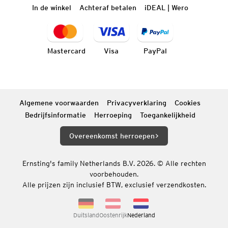
In de winkel
Achteraf betalen
iDEAL | Wero
Mastercard
Visa
PayPal
Algemene voorwaarden
Privacyverklaring
Cookies
Bedrijfsinformatie
Herroeping
Toegankelijkheid
Overeenkomst herroepen
Ernsting's family Netherlands B.V. 2026. © Alle rechten
voorbehouden.
Alle prijzen zijn inclusief BTW, exclusief verzendkosten.
Duitsland
Oostenrijk
Nederland