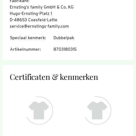
Fabrikant:
Ernsting’s family GmbH & Co. KG
Hugo-Ernsting-Platz 1
D-48653 Coesfeld-Lette
service@ernstings-family.com
Speciaal kenmerk
:
Dubbelpak
Artikelnummer
:
8703180315
Certificaten & kenmerken