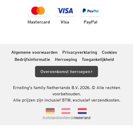
Mastercard
Visa
PayPal
Algemene voorwaarden
Privacyverklaring
Cookies
Bedrijfsinformatie
Herroeping
Toegankelijkheid
Overeenkomst herroepen
Ernsting's family Netherlands B.V. 2026. © Alle rechten
voorbehouden.
Alle prijzen zijn inclusief BTW, exclusief verzendkosten.
Duitsland
Oostenrijk
Nederland