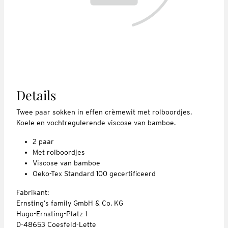
Details
Twee paar sokken in effen crèmewit met rolboordjes.
Koele en vochtregulerende viscose van bamboe.
2 paar
Met rolboordjes
Viscose van bamboe
Oeko-Tex Standard 100 gecertificeerd
Fabrikant:
Ernsting’s family GmbH & Co. KG
Hugo-Ernsting-Platz 1
D-48653 Coesfeld-Lette