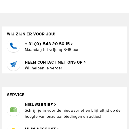
WIJ ZIJN ER VOOR JOU!
+ 31 (0) 543 20 50 15
Maandag tot vrijdag 8–18 uur
NEEM CONTACT MET ONS OP
Wij helpen je verder
SERVICE
NIEUWSBRIEF
Schrijf je in voor de nieuwsbrief en blijf altijd op de
hoogte van onze aanbiedingen en acties!
MIJN ACCOUNT