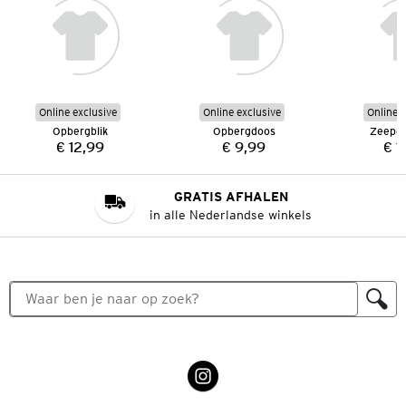
Online exclusive
Online exclusive
Online e
Opbergblik
Opbergdoos
Zeepdi
€ 12,99
€ 9,99
€ 1
Prijs:
Prijs:
GRATIS AFHALEN
in alle Nederlandse winkels