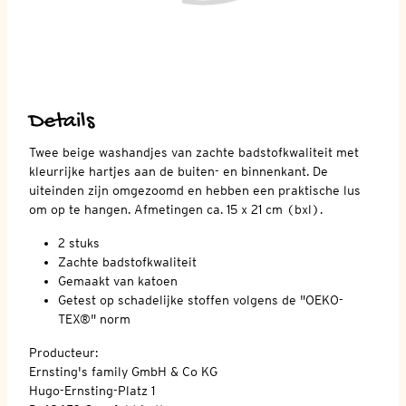
Details
Twee beige washandjes van zachte badstofkwaliteit met
kleurrijke hartjes aan de buiten- en binnenkant. De
uiteinden zijn omgezoomd en hebben een praktische lus
om op te hangen. Afmetingen ca. 15 x 21 cm (bxl).
2 stuks
Zachte badstofkwaliteit
Gemaakt van katoen
Getest op schadelijke stoffen volgens de "OEKO-
TEX®" norm
Producteur:
Ernsting's family GmbH & Co KG
Hugo-Ernsting-Platz 1