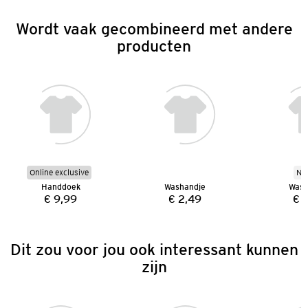
Wordt vaak gecombineerd met andere
producten
Online exclusive
Ni
Handdoek
Washandje
Wash
€ 9,99
€ 2,49
€ 
Prijs:
Prijs:
Dit zou voor jou ook interessant kunnen
zijn