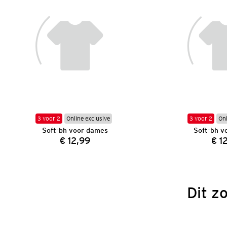
3 voor 2
Online exclusive
3 voor 2
Onl
Soft-bh voor dames
Soft-bh v
€ 12,99
€ 1
Prijs:
Dit z