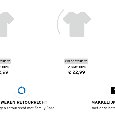
xclusive
Online exclusive
t-bh’s
2 soft-bh’s
2,99
€ 22,99
Prijs:
Prijs:
 WEKEN RETOURRECHT
MAKKELIJ
gen retourrecht met Family Card
met onze bet