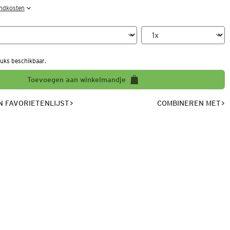
endkosten
uks beschikbaar.
Toevoegen aan winkelmandje
 FAVORIETENLIJST
COMBINEREN MET