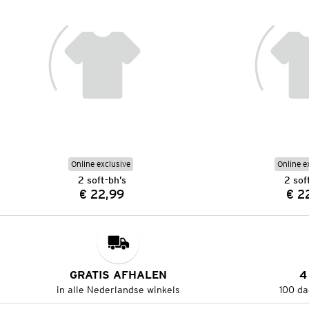
Online exclusive
Online e
2 soft-bh’s
2 sof
€ 22,99
€ 2
Prijs:
GRATIS AFHALEN
4
in alle Nederlandse winkels
100 da