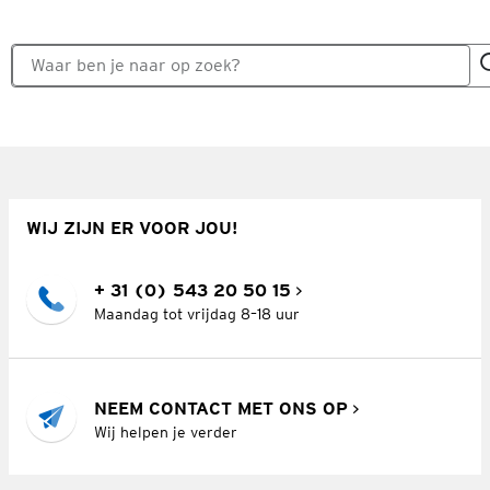
WIJ ZIJN ER VOOR JOU!
+ 31 (0) 543 20 50 15
Maandag tot vrijdag 8–18 uur
NEEM CONTACT MET ONS OP
Wij helpen je verder