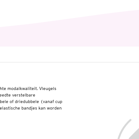
hte modalkwaliteit. Vleugels
eedte verstelbare
bele of driedubbele (vanaf cup
 elastische bandjes kan worden