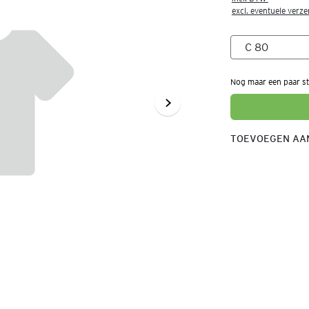
excl. eventuele verz
Nog maar een paar st
TOEVOEGEN AAN