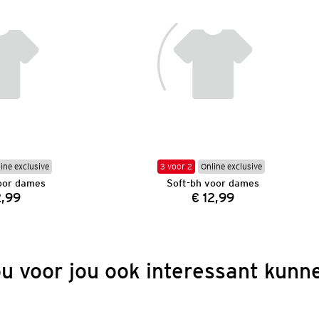
ine exclusive
3 voor 2
Online exclusive
oor dames
Soft-bh voor dames
2,99
€ 12,99
Prijs:
Prijs:
ou voor jou ook interessant kunne