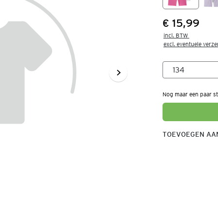
€ 15,99
Prijs:
incl. BTW 

excl. eventuele verz
Nog maar een paar st
TOEVOEGEN AAN