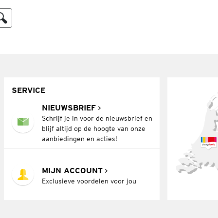
SERVICE
NIEUWSBRIEF
Schrijf je in voor de nieuwsbrief en
blijf altijd op de hoogte van onze
aanbiedingen en acties!
MIJN ACCOUNT
Exclusieve voordelen voor jou