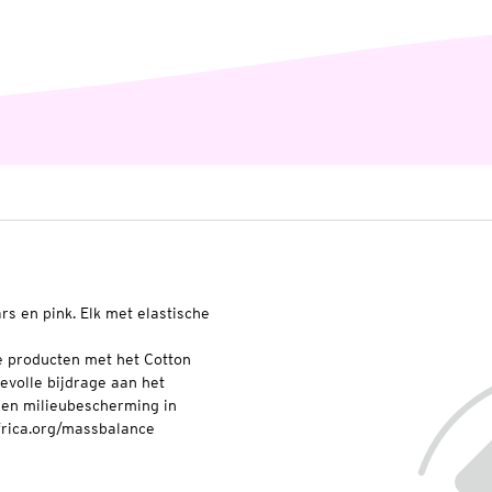
ars en pink. Elk met elastische
e producten met het Cotton
evolle bijdrage aan het
en milieubescherming in
frica.org/massbalance