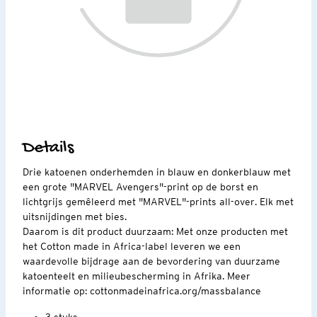
Details
Drie katoenen onderhemden in blauw en donkerblauw met
een grote "MARVEL Avengers"-print op de borst en
lichtgrijs gemêleerd met "MARVEL"-prints all-over. Elk met
uitsnijdingen met bies.
Daarom is dit product duurzaam: Met onze producten met
het Cotton made in Africa-label leveren we een
waardevolle bijdrage aan de bevordering van duurzame
katoenteelt en milieubescherming in Afrika. Meer
informatie op: cottonmadeinafrica.org/massbalance
3 stuks