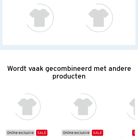
Wordt vaak gecombineerd met andere
producten
Online exclusive
SALE
Online exclusive
SALE
SA