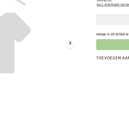
excl. eventuele verz
Helaas is dit artikel a
TOEVOEGEN AAN