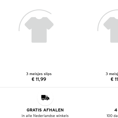
3 meisjes slips
3 meisj
€ 11,99
€ 1
Prijs:
GRATIS AFHALEN
4
in alle Nederlandse winkels
100 da