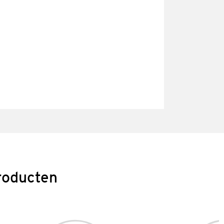
roducten