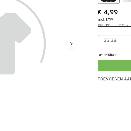
€ 4,99
Prijs:
incl. BTW 

excl. eventuele verz
Beschikbaar
TOEVOEGEN AAN