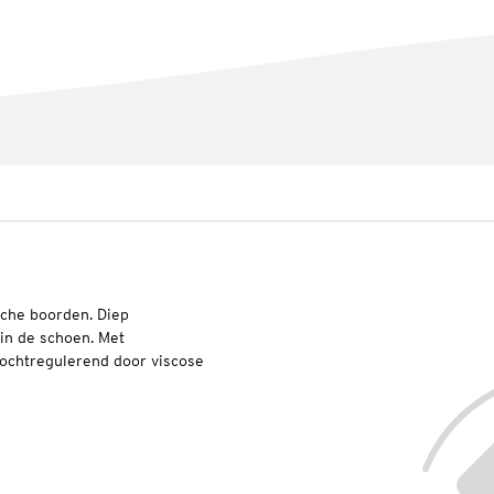
sche boorden. Diep
in de schoen. Met
vochtregulerend door viscose