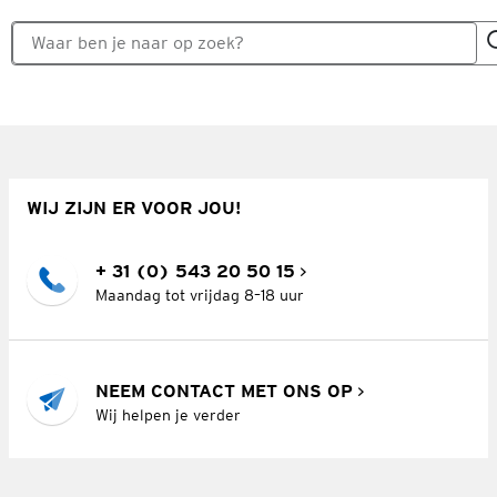
WIJ ZIJN ER VOOR JOU!
+ 31 (0) 543 20 50 15
Maandag tot vrijdag 8–18 uur
NEEM CONTACT MET ONS OP
Wij helpen je verder