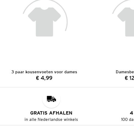
3 paar kousenvoeten voor dames
Damesbe
€ 4,99
€ 1
Prijs:
GRATIS AFHALEN
4
in alle Nederlandse winkels
100 da