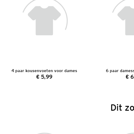
4 paar kousenvoeten voor dames
6 paar dames
€ 5,99
€ 6
Prijs:
Dit z