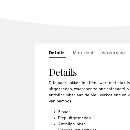
Details
Materiaal
Verzorging
Details
Drie paar sokken in effen zwart met elasti
uitgesneden, waardoor ze onzichtbaar zijn 
antisliprubber aan de hiel. Verkoelend en 
van bamboe.
3 paar
Diep uitgesneden
Antisliprubber