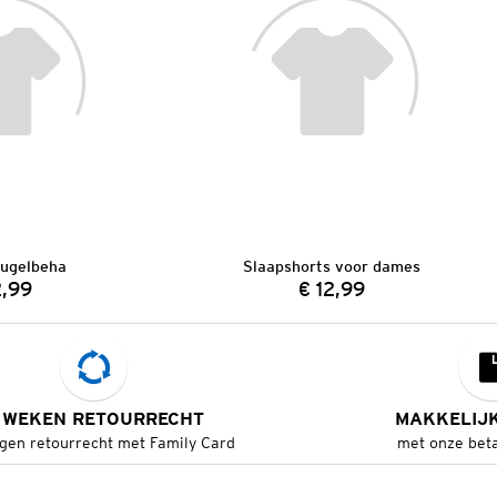
ugelbeha
Slaapshorts voor dames
2,99
€ 12,99
Prijs:
Prijs:
 WEKEN RETOURRECHT
MAKKELIJ
gen retourrecht met Family Card
met onze bet