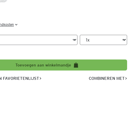
endkosten
Toevoegen aan winkelmandje
 FAVORIETENLIJST
COMBINEREN MET