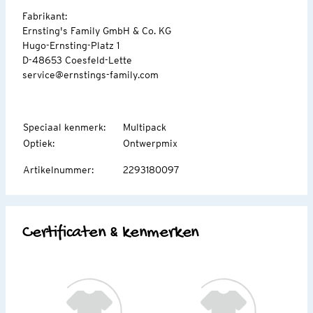
Fabrikant:
Ernsting's Family GmbH & Co. KG
Hugo-Ernsting-Platz 1
D-48653 Coesfeld-Lette
service@ernstings-family.com
Speciaal kenmerk
:
Multipack
Optiek
:
Ontwerpmix
Artikelnummer
:
2293180097
Certificaten & kenmerken