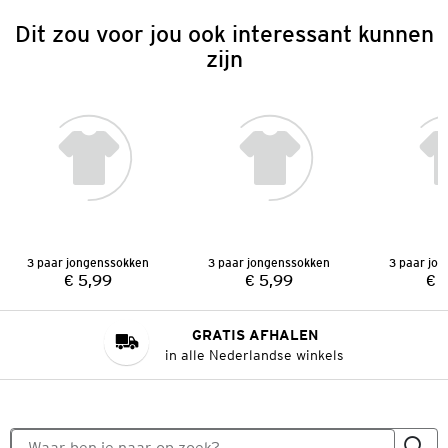
Dit zou voor jou ook interessant kunnen
zijn
3 paar jongenssokken
3 paar jongenssokken
3 paar jo
€ 5,99
€ 5,99
€ 
Prijs:
Prijs:
GRATIS AFHALEN
in alle Nederlandse winkels