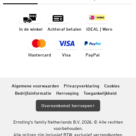
In de winkel
Achteraf betalen
iDEAL | Wero
Mastercard
Visa
PayPal
Algemene voorwaarden
Privacyverklaring
Cookies
Bedrijfsinformatie
Herroeping
Toegankelijkheid
Overeenkomst herroepen
Ernsting's family Netherlands B.V. 2026. © Alle rechten
voorbehouden.
Alle prijzen zijn inclusief BTW, exclusief verzendkosten.