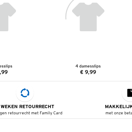
sslips
4 damesslips
,99
€ 9,99
Prijs:
Prijs:
 WEKEN RETOURRECHT
MAKKELIJ
gen retourrecht met Family Card
met onze bet