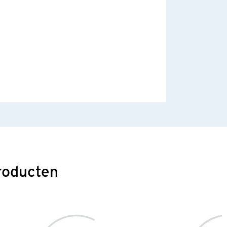
roducten