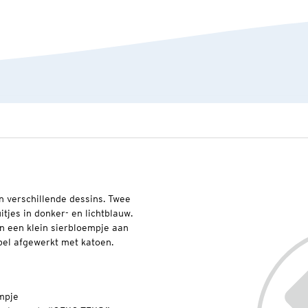
n verschillende dessins. Twee
tjes in donker- en lichtblauw.
en een klein sierbloempje aan
abel afgewerkt met katoen.
empje