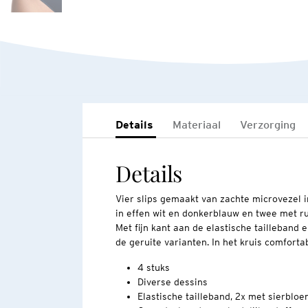
Details
Materiaal
Verzorging
Details
Vier slips gemaakt van zachte microvezel i
in effen wit en donkerblauw en twee met rui
Met fijn kant aan de elastische tailleband 
de geruite varianten. In het kruis comfort
4 stuks
Diverse dessins
Elastische tailleband, 2x met sierblo