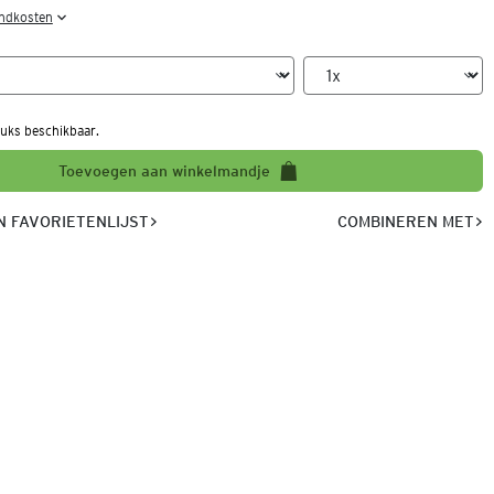
endkosten
uks beschikbaar.
Toevoegen aan winkelmandje
 FAVORIETENLIJST
COMBINEREN MET