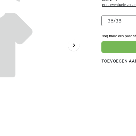
excl. eventuele verz
Nog maar een paar st
TOEVOEGEN AAN