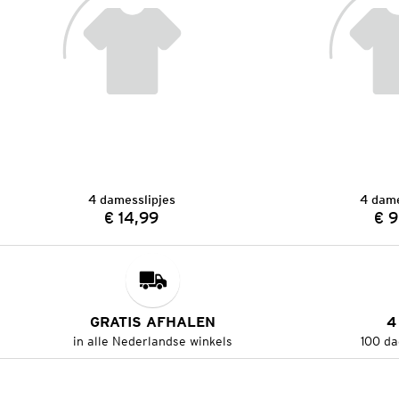
4 damesslipjes
4 dame
€ 14,99
€ 9
Prijs:
GRATIS AFHALEN
4
in alle Nederlandse winkels
100 da