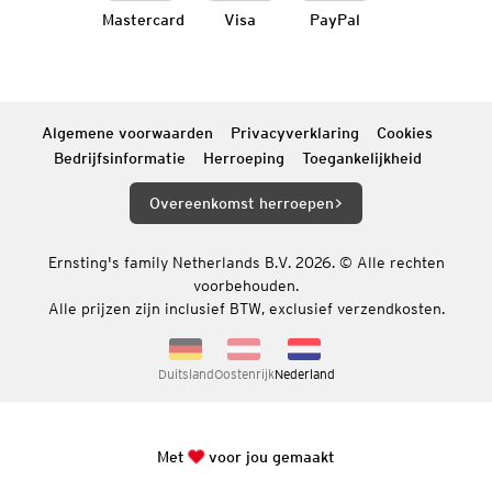
Mastercard
Visa
PayPal
Algemene voorwaarden
Privacyverklaring
Cookies
Bedrijfsinformatie
Herroeping
Toegankelijkheid
Overeenkomst herroepen
Ernsting's family Netherlands B.V. 2026. © Alle rechten
voorbehouden.
Alle prijzen zijn inclusief BTW, exclusief verzendkosten.
Duitsland
Oostenrijk
Nederland
Met
voor jou gemaakt