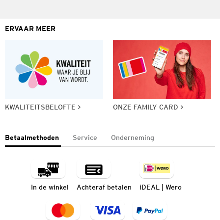
ERVAAR MEER
KWALITEITSBELOFTE
ONZE FAMILY CARD
Betaalmethoden
Service
Onderneming
In de winkel
Achteraf betalen
iDEAL | Wero