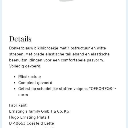
Details
Donkerblauw bikinibroekje met ribstructuur en witte
strepen. Met brede elastische tailleband en elastische
beenuitsnijdingen voor een comfortabele pasvorm.
Volledig gevoerd.
Ribstructuur
Compleet gevoerd
Getest op schadelijke stoffen volgens “OEKO-TEX®”-
norm
Fabrikant:
Ernsting’s family GmbH & Co. KG
Hugo-Ernsting-Platz 1
D-48653 Coesfeld-Lette