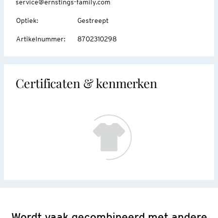
service@ernstings-family.com
Optiek
:
Gestreept
Artikelnummer
:
8702310298
Certificaten & kenmerken
Wordt vaak gecombineerd met andere