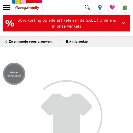
50% korting op alle artikelen in de SALE | Online &
in onze winkels
Zwemmode voor vrouwen
Bikinibroekje
Helaas
Artikel helaas uitverkocht
uitverkocht