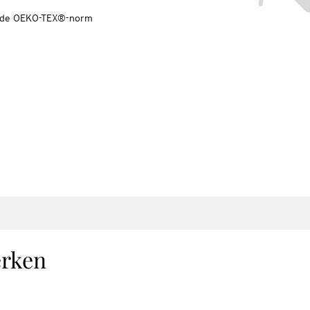
ns de OEKO-TEX®-norm
erken