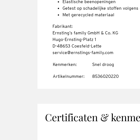
Elastische beenopeningen
Getest op schadelijke stoffen volge
Met gerecycled materiaal
Fabrikant:
Ernsting’s family GmbH & Co. KG
Hugo-Ernsting-Platz 1
D-48653 Coesfeld-Lette
service@ernstings-family.com
Kenmerken
:
Snel droog
Artikelnummer
:
8536020220
Certificaten & kenm