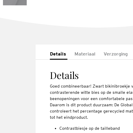
Details
Materiaal
Verzorging
Details
Goed combineerbaar! Zwart bikinibroekje 
contrasterende witte bies op de smalle elas
beenopeningen voor een comfortabele pasvo
Daarom is dit product duurzaam: De Globa
controleert het percentage gerecycled mate
tot het eindproduct.
Contrastbiesje op de tailleband