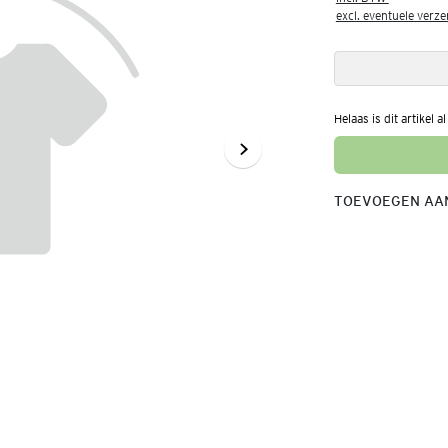
excl. eventuele verz
Helaas is dit artikel a
TOEVOEGEN AAN