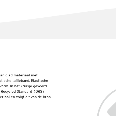
van glad materiaal met
tische tailleband. Elastische
rm. In het kruisje gevoerd.
l Recycled Standard (GRS)
riaal en volgt dit van de bron