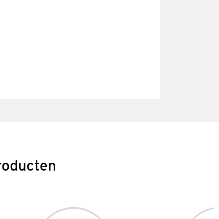
roducten