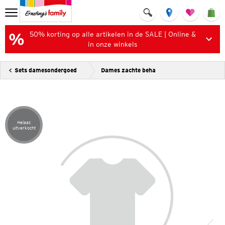
50% korting op alle artikelen in de SALE | Online &
in onze winkels
Sets damesondergoed
Dames zachte beha
Helaas
Artikel helaas uitverkocht
uitverkocht