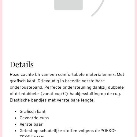
Details
Roze zachte bh van een comfortabele materialenmix. Met
grafisch kant. Drievoudig in breedte verstelbare
onderbusteband. Perfecte ondersteuning dankzij dubbele
of driedubbele (vanaf cup C) haakjessluiting op de rug.
Elastische bandjes met verstelbare lengte.
Grafisch kant
Gevoerde cups
Verstelbaar
Getest op schadelijke stoffen volgens de "OEKO-
TEX®" norm