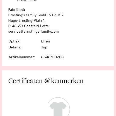
Fabrikant:
Ernsting's family GmbH & Co. KG
Hugo-Ernsting-Platz 1
D-48653 Coesfeld-Lette
service@ernstings-family.com
Optiek
:
Effen
Details
:
Top
Artikelnummer
:
8646700208
Certificaten & kenmerken