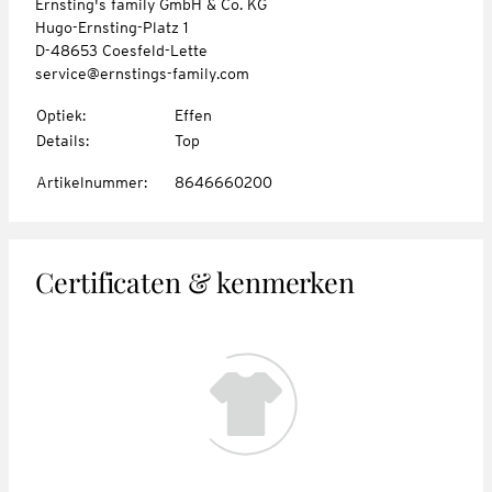
Ernsting's family GmbH & Co. KG
Hugo-Ernsting-Platz 1
D-48653 Coesfeld-Lette
service@ernstings-family.com
Optiek
:
Effen
Details
:
Top
Artikelnummer
:
8646660200
Certificaten & kenmerken