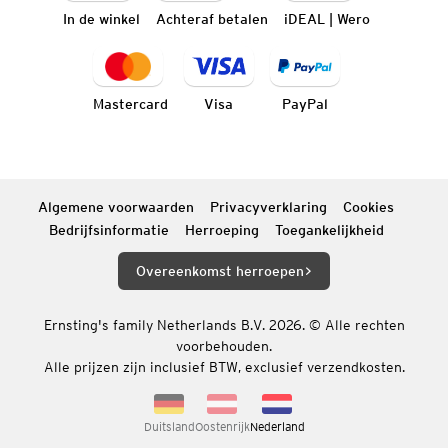
In de winkel
Achteraf betalen
iDEAL | Wero
Mastercard
Visa
PayPal
Algemene voorwaarden
Privacyverklaring
Cookies
Bedrijfsinformatie
Herroeping
Toegankelijkheid
Overeenkomst herroepen
Ernsting's family Netherlands B.V. 2026. © Alle rechten
voorbehouden.
Alle prijzen zijn inclusief BTW, exclusief verzendkosten.
Duitsland
Oostenrijk
Nederland