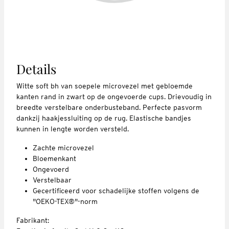
Details
Witte soft bh van soepele microvezel met gebloemde
kanten rand in zwart op de ongevoerde cups. Drievoudig in
breedte verstelbare onderbusteband. Perfecte pasvorm
dankzij haakjessluiting op de rug. Elastische bandjes
kunnen in lengte worden versteld.
Zachte microvezel
Bloemenkant
Ongevoerd
Verstelbaar
Gecertificeerd voor schadelijke stoffen volgens de
"OEKO-TEX®"-norm
Fabrikant: