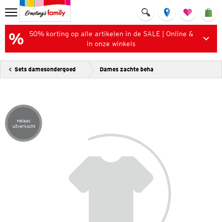
50% korting op alle artikelen in de SALE | Online &
in onze winkels
Sets damesondergoed
Dames zachte beha
Helaas
Artikel helaas uitverkocht
uitverkocht