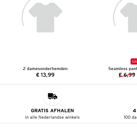
SA
2 damesonderhemden
Seamless pan
€ 13,99
€ 6,99
Prijs:
GRATIS AFHALEN
4
in alle Nederlandse winkels
100 da