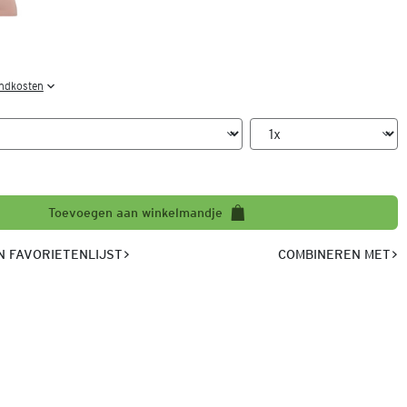
endkosten
Toevoegen aan winkelmandje
 FAVORIETENLIJST
COMBINEREN MET