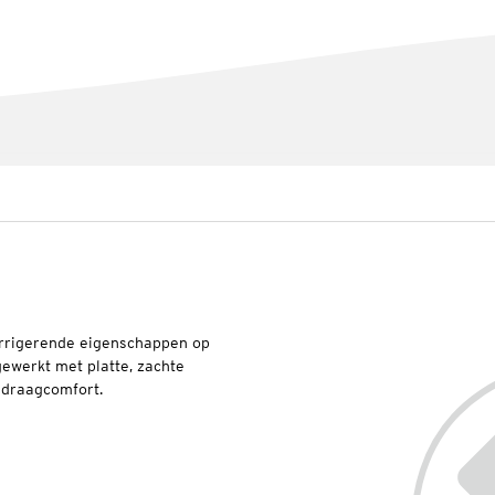
rrigerende eigenschappen op
fgewerkt met platte, zachte
g draagcomfort.