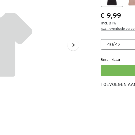
€ 9,99
Prijs:
incl. BTW 

excl. eventuele verz
Beschikbaar
TOEVOEGEN AAN