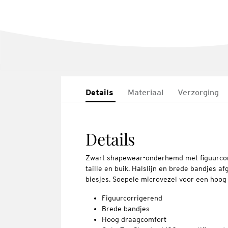
Details
Materiaal
Verzorging
Details
Zwart shapewear-onderhemd met figuurco
taille en buik. Halslijn en brede bandjes a
biesjes. Soepele microvezel voor een hoo
Figuurcorrigerend
Brede bandjes
Hoog draagcomfort