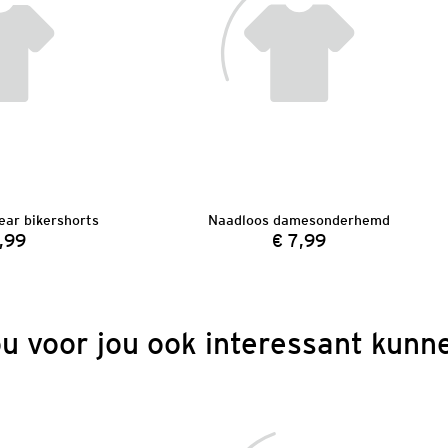
ar bikershorts
Naadloos damesonderhemd
,99
€ 7,99
Prijs:
Prijs:
ou voor jou ook interessant kunne