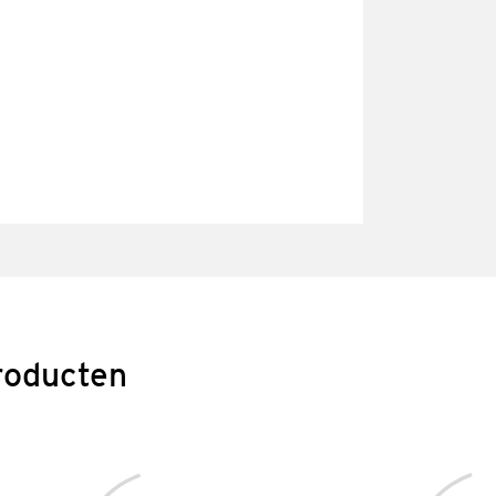
roducten