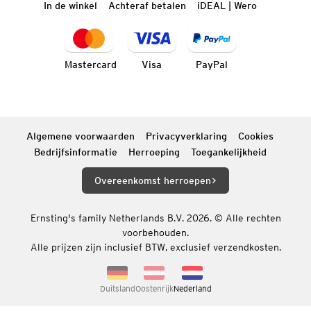
In de winkel
Achteraf betalen
iDEAL | Wero
Mastercard
Visa
PayPal
Algemene voorwaarden
Privacyverklaring
Cookies
Bedrijfsinformatie
Herroeping
Toegankelijkheid
Overeenkomst herroepen
Ernsting's family Netherlands B.V. 2026. © Alle rechten
voorbehouden.
Alle prijzen zijn inclusief BTW, exclusief verzendkosten.
Duitsland
Oostenrijk
Nederland