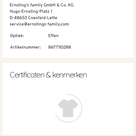
Ernsting’s family GmbH & Co. KG
Hugo-Ernsting-Platz 1
D-48653 Coesfeld-Lette
service@ernstings-family.com
Optiek
:
Effen
Artikelnummer
:
8677110288
Certificaten & kenmerken