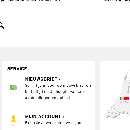
gen retourrecht met Family Card
met onze bet
SERVICE
NIEUWSBRIEF
Schrijf je in voor de nieuwsbrief en
blijf altijd op de hoogte van onze
aanbiedingen en acties!
MIJN ACCOUNT
Exclusieve voordelen voor jou