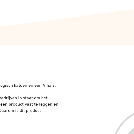
ogisch katoen en een V-hals.
.
edrijven in staat om het
 een product vast te leggen en
 Daarom is dit product