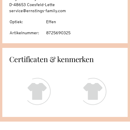
D-48653 Coesfeld-Lette
service@ernstings-family.com
Optiek
:
Effen
Artikelnummer
:
8725690325
Certificaten & kenmerken