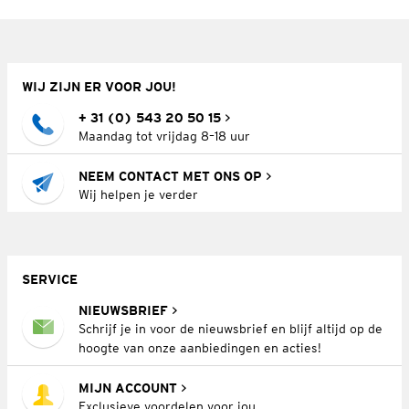
WIJ ZIJN ER VOOR JOU!
+ 31 (0) 543 20 50 15
Maandag tot vrijdag 8–18 uur
NEEM CONTACT MET ONS OP
Wij helpen je verder
SERVICE
NIEUWSBRIEF
Schrijf je in voor de nieuwsbrief en blijf altijd op de
hoogte van onze aanbiedingen en acties!
MIJN ACCOUNT
Exclusieve voordelen voor jou