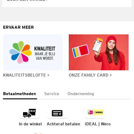
ERVAAR MEER
KWALITEITSBELOFTE
ONZE FAMILY CARD
Betaalmethoden
Service
Onderneming
In de winkel
Achteraf betalen
iDEAL | Wero