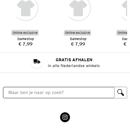
Online exclusive
Online exclusive
Online e
Damestop
Damestop
Dam
€ 7,99
€ 7,99
€ 
Prijs:
Prijs:
GRATIS AFHALEN
in alle Nederlandse winkels