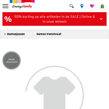
50% korting op alle artikelen in de SALE | Online &
in onze winkels
Damesjassen
Dames trenchcoat
Helaas
Artikel helaas uitverkocht
uitverkocht