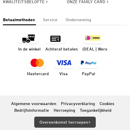
KWALITEITSBELOFTE
ONZE FAMILY CARD
Betaalmethoden
Service
Onderneming
In de winkel
Achteraf betalen
iDEAL | Wero
Mastercard
Visa
PayPal
Algemene voorwaarden
Privacyverklaring
Cookies
Bedrijfsinformatie
Herroeping
Toegankelijkheid
Overeenkomst herroepen