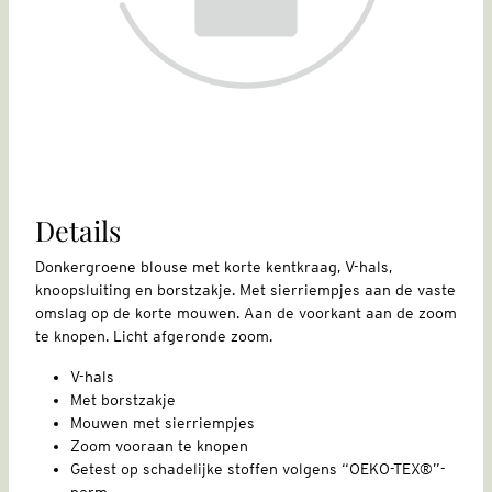
Details
Donkergroene blouse met korte kentkraag, V-hals,
knoopsluiting en borstzakje. Met sierriempjes aan de vaste
omslag op de korte mouwen. Aan de voorkant aan de zoom
te knopen. Licht afgeronde zoom.
V-hals
Met borstzakje
Mouwen met sierriempjes
Zoom vooraan te knopen
Getest op schadelijke stoffen volgens “OEKO-TEX®”-
norm