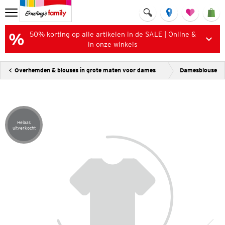
50% korting op alle artikelen in de SALE | Online &
in onze winkels
Overhemden & blouses in grote maten voor dames
Damesblouse
Helaas
Artikel helaas uitverkocht
uitverkocht