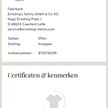
Fabrikant:
Ernsting’s family GmbH & Co. KG
Hugo-Ernsting-Platz 1
D-48653 Coesfeld-Lette
service@ernstings-family.com
Optiek
:
Effen
Sluiting
:
Knoppen
Artikelnummer
:
8701750319
Certificaten & kenmerken