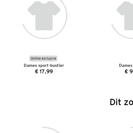
Online exclusive
Dames sport-bustier
Dames 
€ 17,99
€ 9
Prijs:
Dit z