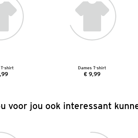
T-shirt
Dames T-shirt
,99
€ 9,99
Prijs:
Prijs:
ou voor jou ook interessant kunne