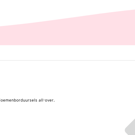
loemenborduursels all-over.