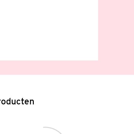
roducten