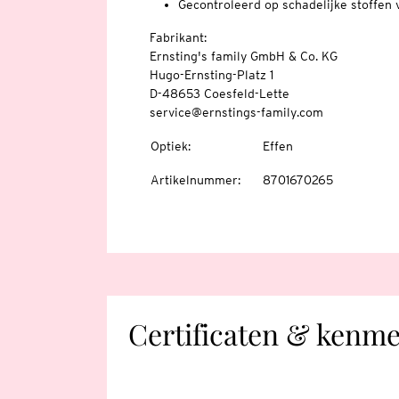
Gecontroleerd op schadelijke stoffe
Fabrikant:
Ernsting's family GmbH & Co. KG
Hugo-Ernsting-Platz 1
D-48653 Coesfeld-Lette
service@ernstings-family.com
Optiek
:
Effen
Artikelnummer
:
8701670265
Certificaten & kenm