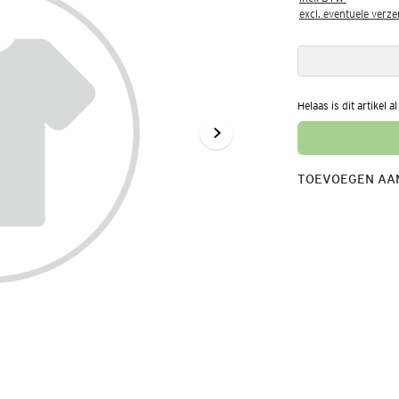
excl. eventuele verz
Helaas is dit artikel a
TOEVOEGEN AAN