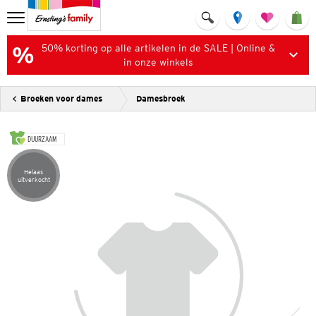
50% korting op alle artikelen in de SALE | Online &
in onze winkels
Broeken voor dames
Damesbroek
DUURZAAM
Helaas
Artikel helaas uitverkocht
uitverkocht