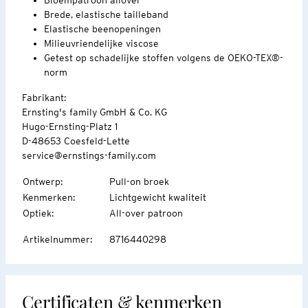
Brede, elastische tailleband
Elastische beenopeningen
Milieuvriendelijke viscose
Getest op schadelijke stoffen volgens de OEKO-TEX®-
norm
Fabrikant:
Ernsting's family GmbH & Co. KG
Hugo-Ernsting-Platz 1
D-48653 Coesfeld-Lette
service@ernstings-family.com
Ontwerp
:
Pull-on broek
Kenmerken
:
Lichtgewicht kwaliteit
Optiek
:
All-over patroon
Artikelnummer
:
8716440298
Certificaten & kenmerken