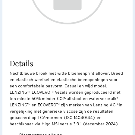
Details
Nachtblauwe broek met witte bloemenprint allover. Breed
en elastisch weefsel en elastische beenopeningen voor
een comfortabele pasvorm. Casual en wijd model.
LENZING™ ECOVERO™ Vezels worden geproduceerd met
ten minste 50% minder CO2-uitstoot en waterverbruik*
LENZING™ en ECOVERO™ zijn merken van Lenzing AG *In
vergelijking met generieke viscose zijn de resultaten
gebaseerd op LCA-normen (ISO 14040/44) en
beschikbaar via Higg MSI versie 3.9.1 (december 2024)
Bloempatroon allover