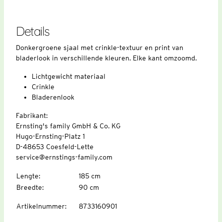
Details
Donkergroene sjaal met crinkle-textuur en print van
bladerlook in verschillende kleuren. Elke kant omzoomd.
Lichtgewicht materiaal
Crinkle
Bladerenlook
Fabrikant:
Ernsting's family GmbH & Co. KG
Hugo-Ernsting-Platz 1
D-48653 Coesfeld-Lette
service@ernstings-family.com
Lengte
:
185 cm
Breedte
:
90 cm
Artikelnummer
:
8733160901