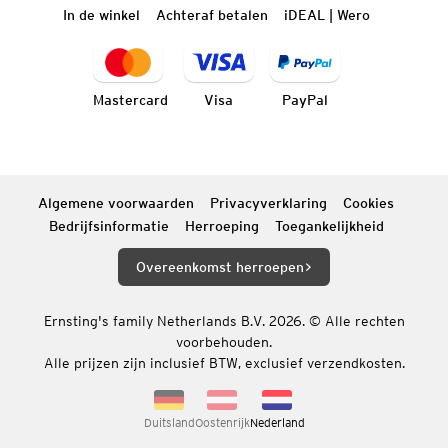
In de winkel
Achteraf betalen
iDEAL | Wero
Mastercard
Visa
PayPal
Algemene voorwaarden
Privacyverklaring
Cookies
Bedrijfsinformatie
Herroeping
Toegankelijkheid
Overeenkomst herroepen
Ernsting's family Netherlands B.V. 2026. © Alle rechten
voorbehouden.
Alle prijzen zijn inclusief BTW, exclusief verzendkosten.
Duitsland
Oostenrijk
Nederland