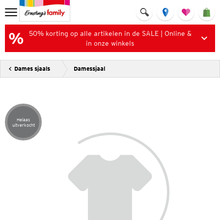
50% korting op alle artikelen in de SALE | Online &
in onze winkels
Dames sjaals
Damessjaal
Helaas
Artikel helaas uitverkocht
uitverkocht