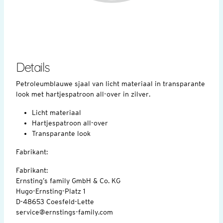
Details
Petroleumblauwe sjaal van licht materiaal in transparante
look met hartjespatroon all-over in zilver.
Licht materiaal
Hartjespatroon all-over
Transparante look
Fabrikant:
Fabrikant:
Ernsting’s family GmbH & Co. KG
Hugo-Ernsting-Platz 1
D-48653 Coesfeld-Lette
service@ernstings-family.com