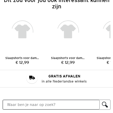
zijn
Slaapshorts voor dames
Slaapshorts voor dames
€ 12,99
€ 12,99
€ 1
Prijs:
Prijs:
GRATIS AFHALEN
in alle Nederlandse winkels