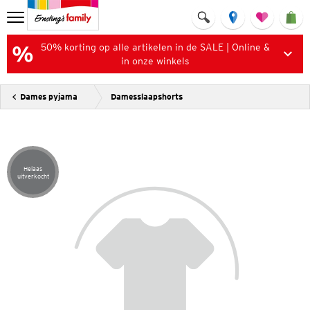
50% korting op alle artikelen in de SALE | Online &
in onze winkels
Dames pyjama
Damesslaapshorts
Helaas
Artikel helaas uitverkocht
uitverkocht