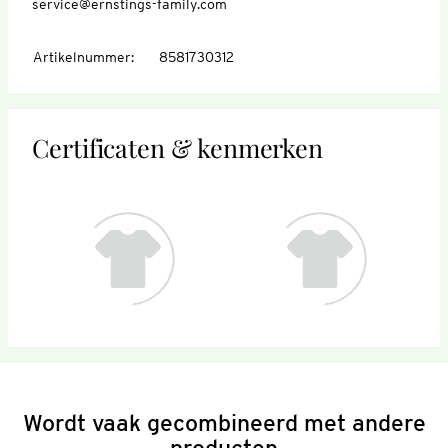
service@ernstings-family.com
Artikelnummer
:
8581730312
Certificaten & kenmerken
Wordt vaak gecombineerd met andere
producten