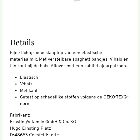
Details
Fijne lichtgroene slaaptop van een elastische
materiaalmix. Met verstelbare spaghettibandjes, V-hals en
fijn kant bij de hals. Allover met een subtiel ajourpatroon.
Elastisch
V-hals
Met kant
Getest op schadelijke stoffen volgens de OEKO-TEX®-
norm
Fabrikant:
Ernsting's family GmbH & Co. KG
Hugo-Ernsting-Platz 1
D-48653 Coesfeld-Lette