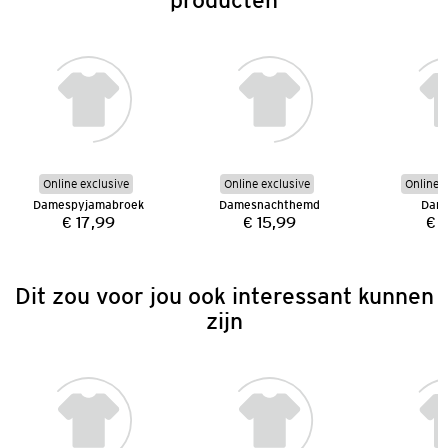
Online exclusive
Online exclusive
Online e
Damespyjamabroek
Damesnachthemd
Dam
€ 17,99
€ 15,99
€ 
Prijs:
Prijs:
Dit zou voor jou ook interessant kunnen
zijn