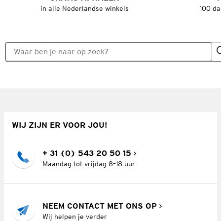
in alle Nederlandse winkels
100 da
WIJ ZIJN ER VOOR JOU!
+ 31 (0) 543 20 50 15
Maandag tot vrijdag 8–18 uur
NEEM CONTACT MET ONS OP
Wij helpen je verder