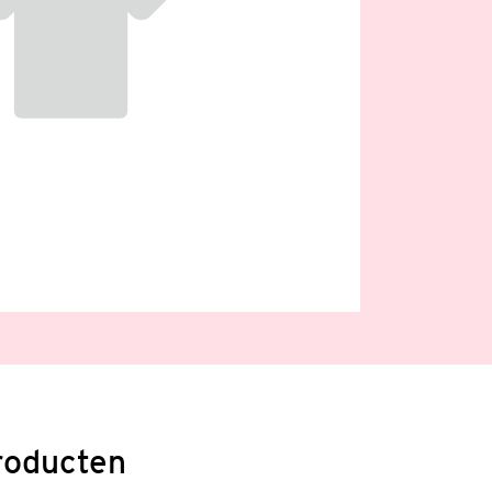
roducten