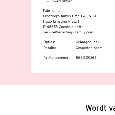
Dwarsribben
Fabrikant:
Ernsting's family GmbH & Co. KG
Hugo-Ernsting-Platz 1
D-48653 Coesfeld-Lette
service@ernstings-family.com
Optiek
:
Gelaagde look
Details
:
Gespleten zoom
Artikelnummer
:
8681700265
Wordt v