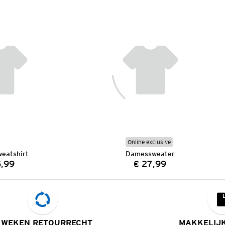
Online exclusive
eatshirt
Damessweater
5,99
€ 27,99
Prijs:
Prijs:
 WEKEN RETOURRECHT
MAKKELIJ