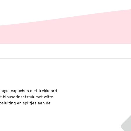
aagse capuchon met trekkoord
t blouse-inzetstuk met witte
luiting en splitjes aan de