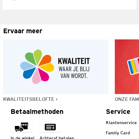
Ervaar meer
KWALITEITSBELOFTE
ONZE FAM
Betaalmethoden
Service
Klantenservice
Family Card
In de winkel
Achteraf betalen