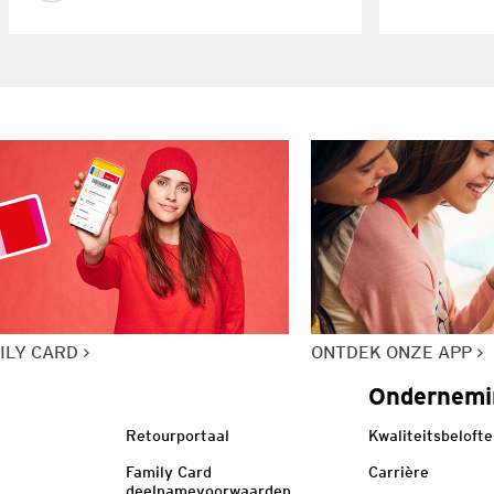
ILY CARD
ONTDEK ONZE APP
Ondernemi
Retourportaal
Kwaliteitsbelofte
Family Card
Carrière
deelnamevoorwaarden