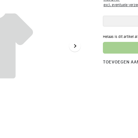
excl. eventuele verz
Helaas is dit artikel a
TOEVOEGEN AAN