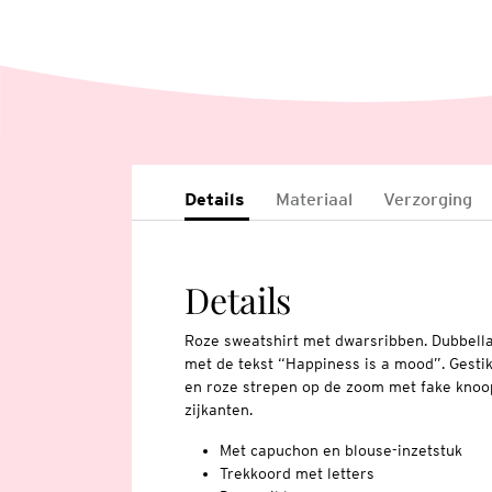
Details
Materiaal
Verzorging
Details
Roze sweatshirt met dwarsribben. Dubbell
met de tekst “Happiness is a mood”. Gestik
en roze strepen op de zoom met fake knoops
zijkanten.
Met capuchon en blouse-inzetstuk
Trekkoord met letters