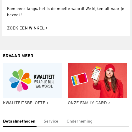
Kom eens langs, het is de moeite waard! We kijken uit naar je
bezoek!
ZOEK EEN WINKEL
ERVAAR MEER
KWALITEITSBELOFTE
ONZE FAMILY CARD
Betaalmethoden
Service
Onderneming