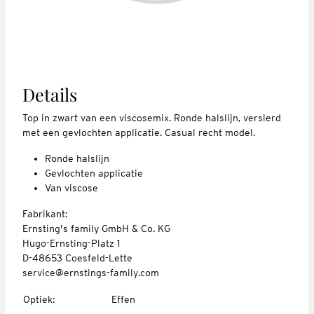
Details
Top in zwart van een viscosemix. Ronde halslijn, versierd
met een gevlochten applicatie. Casual recht model.
Ronde halslijn
Gevlochten applicatie
Van viscose
Fabrikant:
Ernsting's family GmbH & Co. KG
Hugo-Ernsting-Platz 1
D-48653 Coesfeld-Lette
service@ernstings-family.com
Optiek
:
Effen