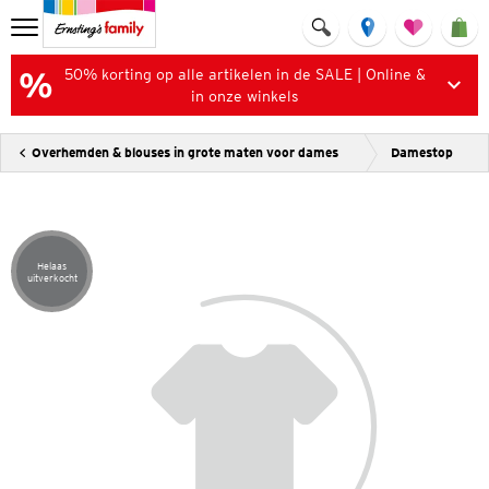
50% korting op alle artikelen in de SALE | Online &
in onze winkels
Overhemden & blouses in grote maten voor dames
Damestop
Helaas
Artikel helaas uitverkocht
uitverkocht