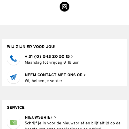
WIJ ZIJN ER VOOR JOU!
+ 31 (0) 543 20 50 15
Maandag tot vrijdag 8–18 uur
NEEM CONTACT MET ONS OP
Wij helpen je verder
SERVICE
NIEUWSBRIEF
Schrijf je in voor de nieuwsbrief en blijf altijd op de
hoogte van onze aanbiedingen en acties!