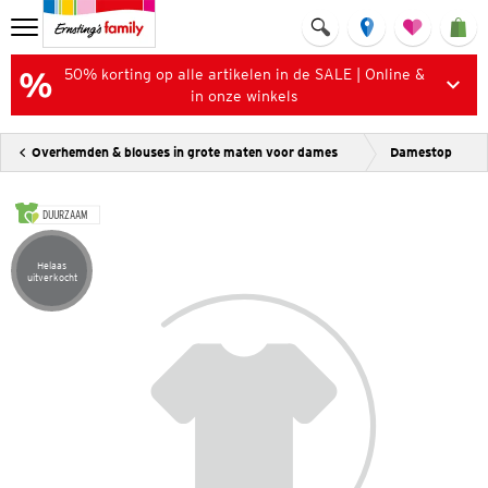
50% korting op alle artikelen in de SALE | Online &
in onze winkels
Overhemden & blouses in grote maten voor dames
Damestop
DUURZAAM
Helaas
Artikel helaas uitverkocht
uitverkocht