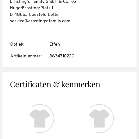
Ernsting's Family GmbH & Co. KG
Hugo-Ernsting-Platz 1
D-48653 Coesfeld-Lette
service@ernstings-family.com
Optiek
:
Effen
Artikelnummer
:
8634710220
Certificaten & kenmerken