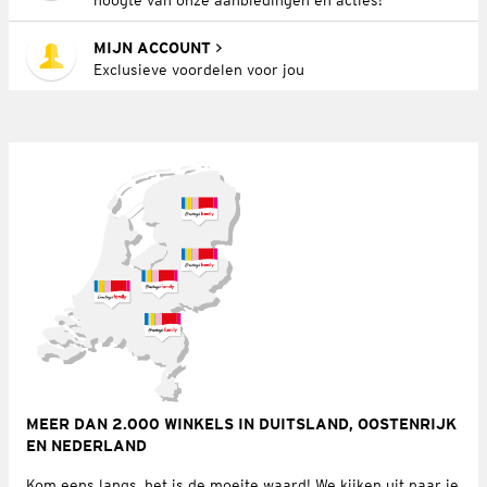
MIJN ACCOUNT
Exclusieve voordelen voor jou
MEER DAN 2.000 WINKELS IN DUITSLAND, OOSTENRIJK
EN NEDERLAND
Kom eens langs, het is de moeite waard! We kijken uit naar je