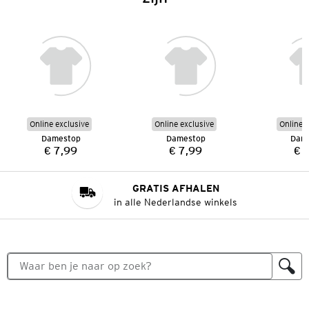
Online exclusive
Online exclusive
Online e
Damestop
Damestop
Dam
€ 7,99
€ 7,99
€ 
Prijs:
Prijs:
GRATIS AFHALEN
in alle Nederlandse winkels