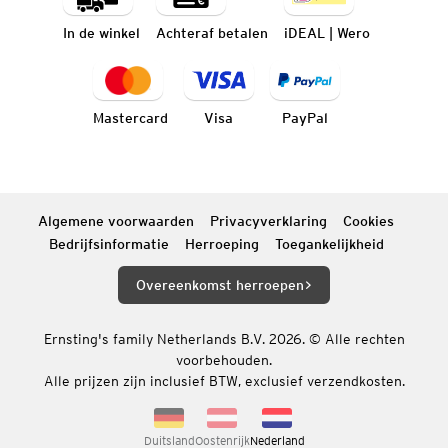
In de winkel
Achteraf betalen
iDEAL | Wero
Mastercard
Visa
PayPal
Algemene voorwaarden
Privacyverklaring
Cookies
Bedrijfsinformatie
Herroeping
Toegankelijkheid
Overeenkomst herroepen
Ernsting's family Netherlands B.V. 2026. © Alle rechten
voorbehouden.
Alle prijzen zijn inclusief BTW, exclusief verzendkosten.
Duitsland
Oostenrijk
Nederland