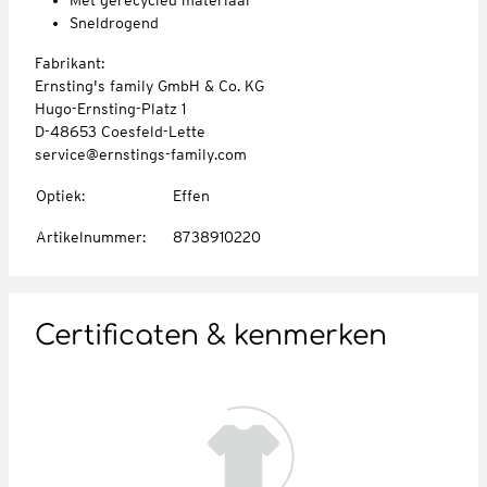
Sneldrogend
Fabrikant:
Ernsting's family GmbH & Co. KG
Hugo-Ernsting-Platz 1
D-48653 Coesfeld-Lette
service@ernstings-family.com
Optiek
:
Effen
Artikelnummer
:
8738910220
Certificaten & kenmerken