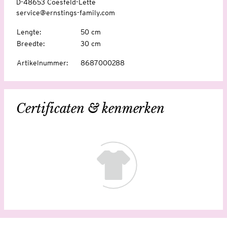
D-48653 Coesfeld-Lette
service@ernstings-family.com
Lengte
:
50 cm
Breedte
:
30 cm
Artikelnummer
:
8687000288
Certificaten & kenmerken