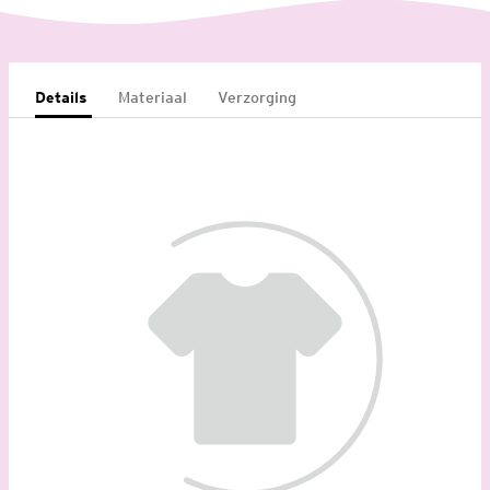
Details
Materiaal
Verzorging