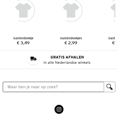
Gastendoekje
Gastendoekjes
Gaste
€ 3,49
€ 2,99
€ 
Prijs:
Prijs:
GRATIS AFHALEN
in alle Nederlandse winkels