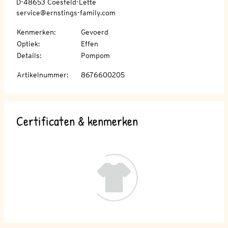
D-48653 Coesfeld-Lette
service@ernstings-family.com
Kenmerken
:
Gevoerd
Optiek
:
Effen
Details
:
Pompom
Artikelnummer
:
8676600205
Certificaten & kenmerken