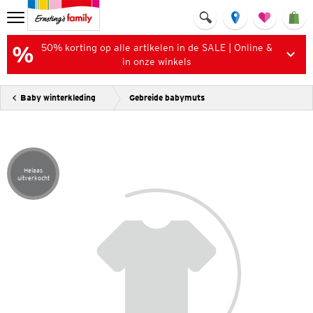
50% korting op alle artikelen in de SALE | Online &
in onze winkels
Baby winterkleding
Gebreide babymuts
Helaas
Artikel helaas uitverkocht
uitverkocht