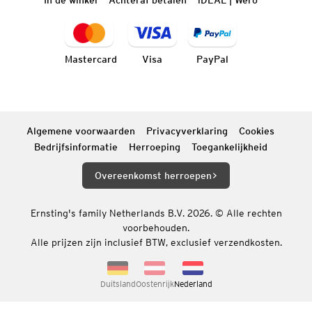
In de winkel
Achteraf betalen
iDEAL | Wero
Mastercard
Visa
PayPal
Algemene voorwaarden
Privacyverklaring
Cookies
Bedrijfsinformatie
Herroeping
Toegankelijkheid
Overeenkomst herroepen
Ernsting's family Netherlands B.V. 2026. © Alle rechten
voorbehouden.
Alle prijzen zijn inclusief BTW, exclusief verzendkosten.
Duitsland
Oostenrijk
Nederland