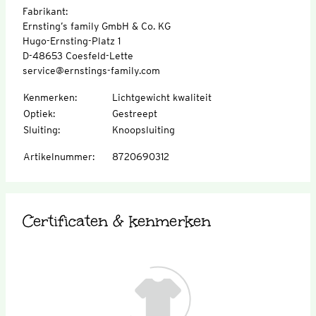
Fabrikant:
Ernsting’s family GmbH & Co. KG
Hugo-Ernsting-Platz 1
D-48653 Coesfeld-Lette
service@ernstings-family.com
Kenmerken
:
Lichtgewicht kwaliteit
Optiek
:
Gestreept
Sluiting
:
Knoopsluiting
Artikelnummer
:
8720690312
Certificaten & kenmerken