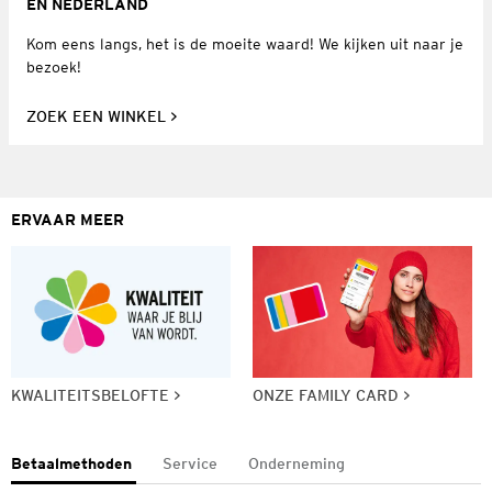
EN NEDERLAND
Kom eens langs, het is de moeite waard! We kijken uit naar je
bezoek!
ZOEK EEN WINKEL
ERVAAR MEER
KWALITEITSBELOFTE
ONZE FAMILY CARD
Betaalmethoden
Service
Onderneming