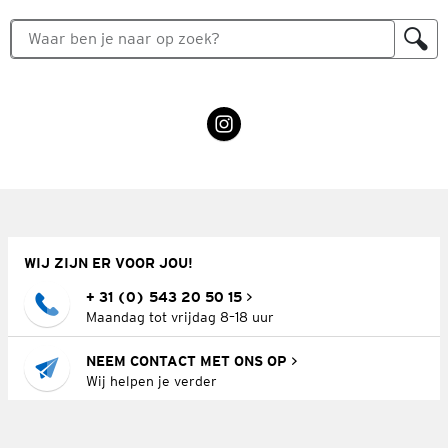
WIJ ZIJN ER VOOR JOU!
+ 31 (0) 543 20 50 15
Maandag tot vrijdag 8–18 uur
NEEM CONTACT MET ONS OP
Wij helpen je verder