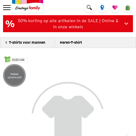
50% korting op alle artikelen in de SALE | Online &
in onze winkels
T-shirts voor mannen
Heren-T-shirt
DUURZAAM
Helaas
Artikel helaas uitverkocht
uitverkocht