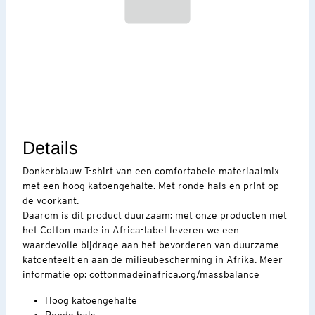
Details
Donkerblauw T-shirt van een comfortabele materiaalmix
met een hoog katoengehalte. Met ronde hals en print op
de voorkant.
Daarom is dit product duurzaam: met onze producten met
het Cotton made in Africa-label leveren we een
waardevolle bijdrage aan het bevorderen van duurzame
katoenteelt en aan de milieubescherming in Afrika. Meer
informatie op: cottonmadeinafrica.org/massbalance
Hoog katoengehalte
Ronde hals