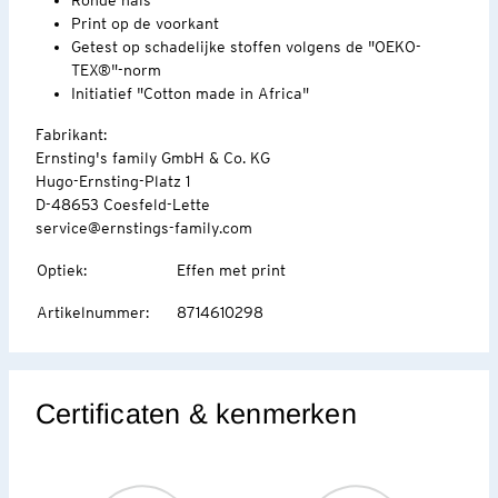
Print op de voorkant
Getest op schadelijke stoffen volgens de "OEKO-
TEX®"-norm
Initiatief "Cotton made in Africa"
Fabrikant:
Ernsting's family GmbH & Co. KG
Hugo-Ernsting-Platz 1
D-48653 Coesfeld-Lette
service@ernstings-family.com
Optiek
:
Effen met print
Artikelnummer
:
8714610298
Certificaten & kenmerken