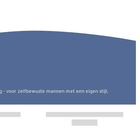
g - voor zelfbewuste mannen met een eigen stijl.