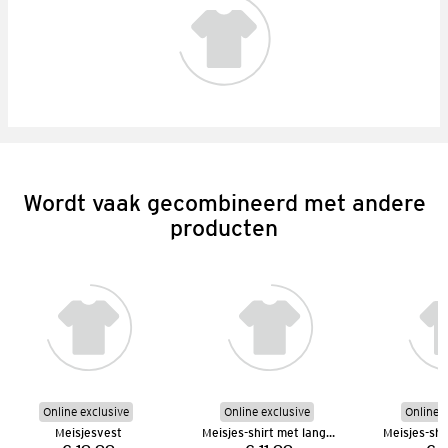
Wordt vaak gecombineerd met andere
producten
Online exclusive
Online exclusive
Online e
Meisjesvest
Meisjes-shirt met lange mouwen