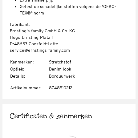
Getest op schadelijke stoffen volgens de 'OEKO-
TEX®'-norm
Fabrikant:
Ernsting's family GmbH & Co. KG
Hugo-Ernsting-Platz 1
D-48653 Coesfeld-Lette
service@ernstings-family.com
Kenmerken
:
Stretchstof
Optiek
:
Denim look
Details
:
Borduurwerk
Artikelnummer
:
8748510212
Certificaten & kenmerken