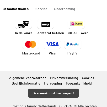
Betaalmethoden
Service
Onderneming
In de winkel
Achteraf betalen
iDEAL | Wero
Mastercard
Visa
PayPal
Algemene voorwaarden
Privacyverklaring
Cookies
Bedrijfsinformatie
Herroeping
Toegankelijkheid
Overeenkomst herroepen
Ernsting's family Netherlands B.V. 2026. © Alle rechten